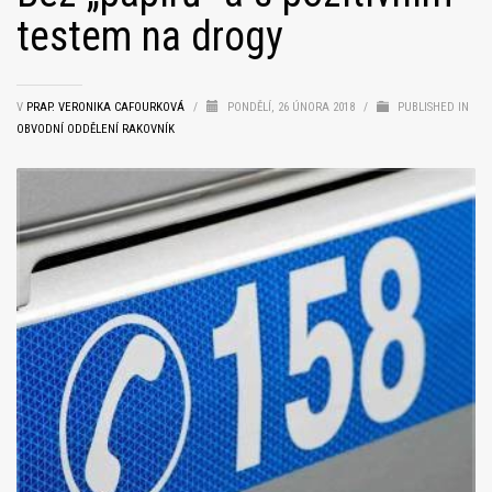
testem na drogy
V
PRAP. VERONIKA CAFOURKOVÁ
/
PONDĚLÍ, 26 ÚNORA 2018
/
PUBLISHED IN
OBVODNÍ ODDĚLENÍ RAKOVNÍK