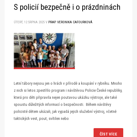
S policií bezpečně i o prázdninách
ÚTERÝ, 12 SRPNA 2025
V
PRAP. VERONIKA CAFOURKOVÁ
Letní tábory nejsou jen o hrách v přírodě a koupání v rybníku. Mnoho
z nich si letos zpestřilo program i návštěvou Policie České republiky,
která pro děti připravila nejen poutavou ukázku výstroje, ale také
spoustu důležitých informací o bezpečnosti. Během návštěvy
policisté dětem ukázali, jak vypadá jejich služební výstroj, včetně
taktických vest, pout, svítilen nebo
ČÍST VÍCE