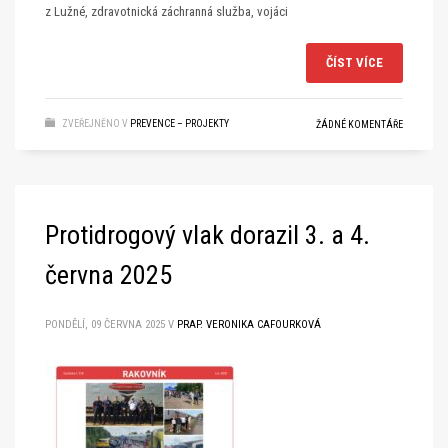
z Lužné, zdravotnická záchranná služba, vojáci
ČÍST VÍCE
ZVEŘEJNĚNO V
PREVENCE – PROJEKTY
ŽÁDNÉ KOMENTÁŘE
Protidrogový vlak dorazil 3. a 4.
června 2025
PONDĚLÍ, 09 ČERVNA 2025
V
PRAP. VERONIKA CAFOURKOVÁ