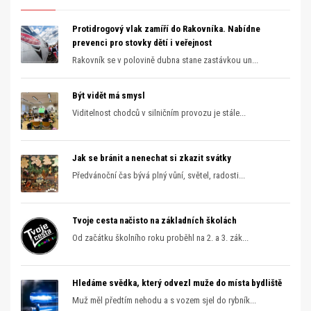
Protidrogový vlak zamíří do Rakovníka. Nabídne
prevenci pro stovky dětí i veřejnost
Rakovník se v polovině dubna stane zastávkou un...
Být vidět má smysl
Viditelnost chodců v silničním provozu je stále...
Jak se bránit a nenechat si zkazit svátky
Předvánoční čas bývá plný vůní, světel, radosti...
Tvoje cesta načisto na základních školách
Od začátku školního roku proběhl na 2. a 3. zák...
Hledáme svědka, který odvezl muže do místa bydliště
Muž měl předtím nehodu a s vozem sjel do rybník...