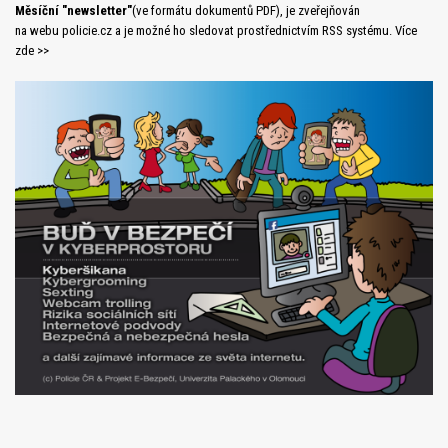
Měsíční "newsletter"
(ve formátu dokumentů PDF), je zveřejňován
na webu policie.cz a je možné ho sledovat prostřednictvím RSS systému. Více
zde >>