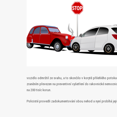
vozidlo odmrštil ze svahu, a to skončilo v korytě přilehlého potoka
zraněním převezen na preventivní vyšetření do rakovnické nemocni
na 200 tisíc korun.
Policisté provedli zadokumentování obou nehod a nyní probíhá jeji