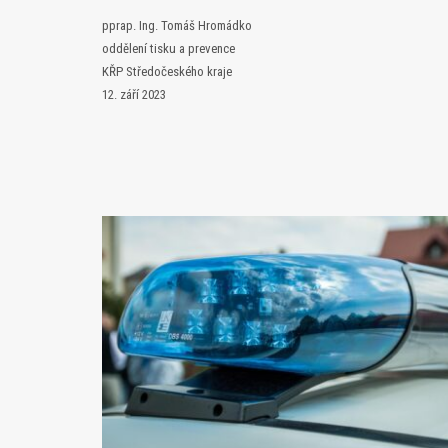
pprap. Ing. Tomáš Hromádko
oddělení tisku a prevence
KŘP Středočeského kraje
12. září 2023