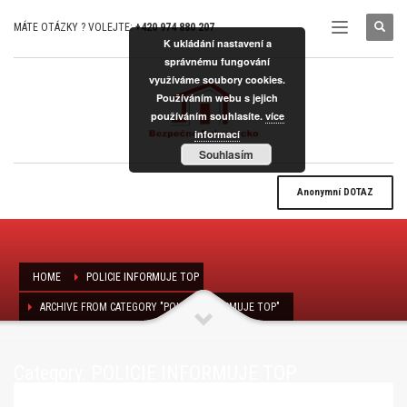
MÁTE OTÁZKY ? VOLEJTE:
+420 974 880 207
K ukládání nastavení a
správnému fungování
využíváme soubory cookies.
Používáním webu s jejich
používáním souhlasíte.
více
informací
Souhlasím
Anonymní
DOTAZ
HOME
POLICIE INFORMUJE TOP
ARCHIVE FROM CATEGORY "POLICIE INFORMUJE TOP"
Category: POLICIE INFORMUJE TOP