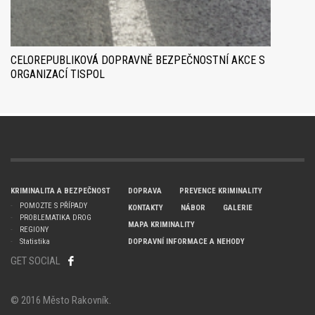
CELOREPUBLIKOVÁ DOPRAVNĚ BEZPEČNOSTNÍ AKCE S
ORGANIZACÍ TISPOL
KRIMINALITA A BEZPEČNOST
DOPRAVA
PREVENCE KRIMINALITY
POMOZTE S PŘÍPADY
KONTAKTY
NÁBOR
GALERIE
PROBLEMATIKA DROG
MAPA KRIMINALITY
REGIONY
Statistika
DOPRAVNÍ INFORMACE A NEHODY
GET SOCIAL
© 2016 Město Rakovník.