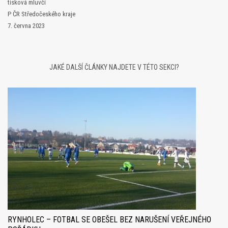
tisková mluvčí
P ČR Středočeského kraje
7. června 2023
JAKÉ DALŠÍ ČLÁNKY NAJDETE V TÉTO SEKCI?
RYNHOLEC – FOTBAL SE OBEŠEL BEZ NARUŠENÍ VEŘEJNÉHO