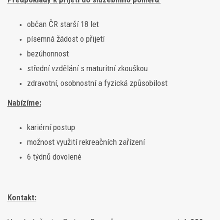
občan ČR starší 18 let
písemná žádost o přijetí
bezúhonnost
střední vzdělání s maturitní zkouškou
zdravotní, osobnostní a fyzická způsobilost
Nabízíme:
kariérní postup
možnost využití rekreačních zařízení
6 týdnů dovolené
Kontakt: