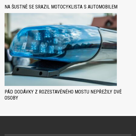
NA ŠUSTNĚ SE SRAZIL MOTOCYKLISTA S AUTOMOBILEM
PÁD DODÁVKY Z ROZESTAVĚNÉHO MOSTU NEPŘEŽILY DVĚ
OSOBY