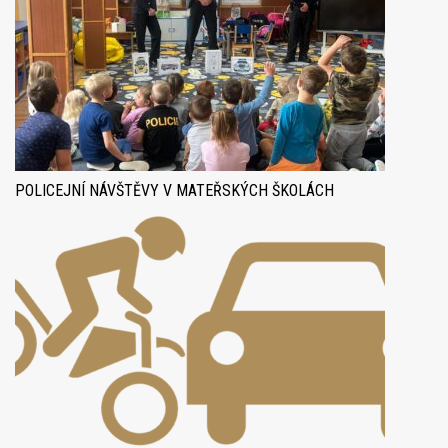
POLICEJNÍ NÁVŠTĚVY V MATEŘSKÝCH ŠKOLÁCH